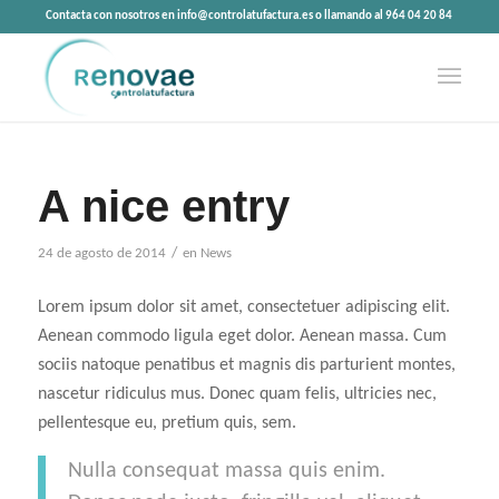
Contacta con nosotros en info@controlatufactura.es o llamando al 964 04 20 84
A nice entry
/
24 de agosto de 2014
en
News
Lorem ipsum dolor sit amet, consectetuer adipiscing elit.
Aenean commodo ligula eget dolor. Aenean massa. Cum
sociis natoque penatibus et magnis dis parturient montes,
nascetur ridiculus mus. Donec quam felis, ultricies nec,
pellentesque eu, pretium quis, sem.
Nulla consequat massa quis enim.