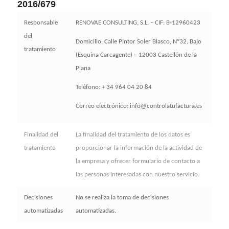
2016/679
Responsable
RENOVAE CONSULTING, S.L. – CIF: B-12960423
del
Domicilio: Calle Pintor Soler Blasco, Nº32, Bajo
tratamiento
(Esquina Carcagente) – 12003 Castellón de la
Plana
Teléfono: + 34 964 04 20 84
Correo electrónico: info@controlatufactura.es
Finalidad del
La finalidad del tratamiento de los datos es
tratamiento
proporcionar la información de la actividad de
la empresa y ofrecer formulario de contacto a
las personas interesadas con nuestro servicio.
Decisiones
No se realiza la toma de decisiones
automatizadas
automatizadas.