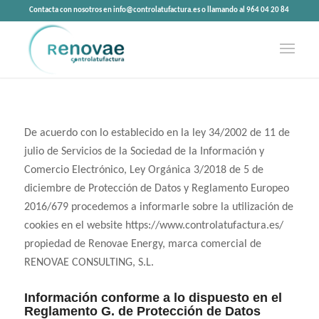
Contacta con nosotros en info@controlatufactura.es o llamando al 964 04 20 84
De acuerdo con lo establecido en la ley 34/2002 de 11 de
julio de Servicios de la Sociedad de la Información y
Comercio Electrónico, Ley Orgánica 3/2018 de 5 de
diciembre de Protección de Datos y Reglamento Europeo
2016/679 procedemos a informarle sobre la utilización de
cookies en el website https://www.controlatufactura.es/
propiedad de Renovae Energy, marca comercial de
RENOVAE CONSULTING, S.L.
Información conforme a lo dispuesto en el
Reglamento G. de Protección de Datos